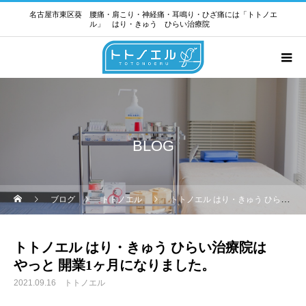
名古屋市東区葵 腰痛・肩こり・神経痛・耳鳴り・ひざ痛には「トトノエ
ル」 はり・きゅう ひらい治療院
BLOG
ブログ
トトノエル
トトノエル はり・きゅう ひらい治療院は やっと 開業1ヶ月になりました。
トトノエル はり・きゅう ひらい治療院は
やっと 開業1ヶ月になりました。
2021.09.16
トトノエル